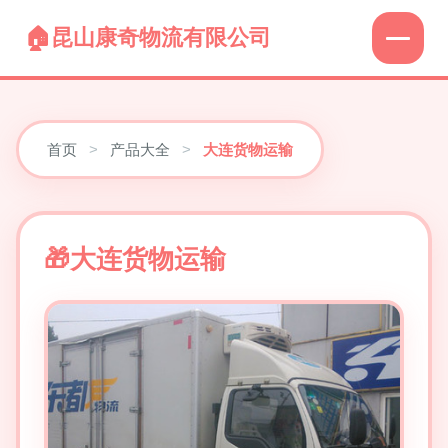
昆山康奇物流有限公司
首页
>
产品大全
>
大连货物运输
大连货物运输