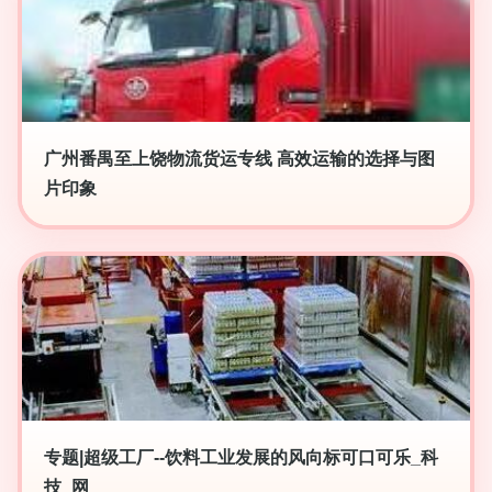
广州番禺至上饶物流货运专线 高效运输的选择与图
片印象
专题|超级工厂--饮料工业发展的风向标可口可乐_科
技_网